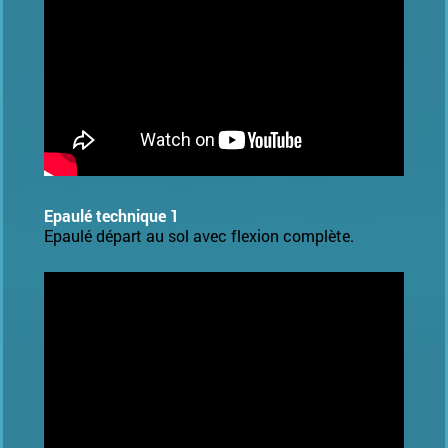
Epaulé technique 1
Epaulé départ au sol avec flexion complète.