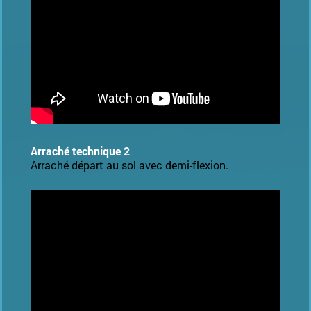
Arraché technique 2
Arraché départ au sol avec demi-flexion.