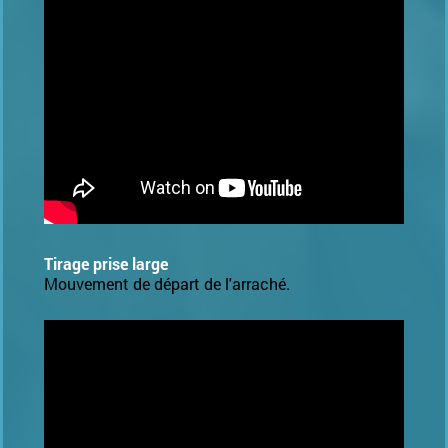
Tirage prise large
Mouvement de départ de l'arraché.