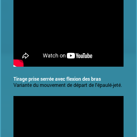
Tirage prise serrée avec flexion des bras
Variante du mouvement de départ de l'épaulé-jeté.