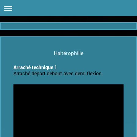
Haltérophilie
Arraché technique 1
Arraché départ debout avec demi-flexion.