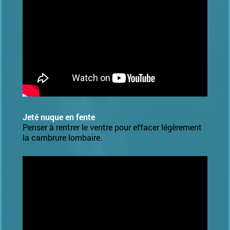
Jeté nuque en fente
Penser à rentrer le ventre pour effacer légèrement
la cambrure lombaire.