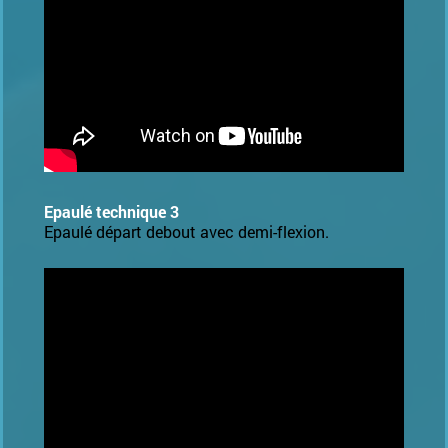
Epaulé technique 3
Epaulé départ debout avec demi-flexion.