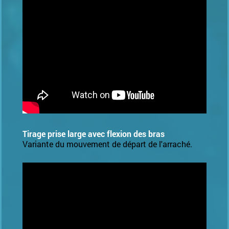
Tirage prise large avec flexion des bras
Variante du mouvement de départ de l'arraché.