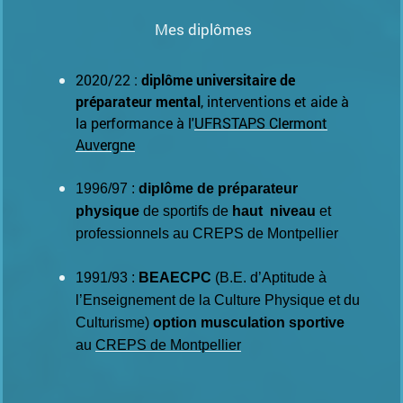
Mes diplômes
2020/22 :
diplôme universitaire de
préparateur mental
, interventions et aide à
la performance à l'
UFRSTAPS Clermont
Auvergne
1996/97 :
diplôme de préparateur
physique
de sportifs de
haut niveau
et
professionnels au CREPS
de Montpellier
1991/93 :
BEAECPC
(B.E. d’Aptitude à
l’Enseignement de la Culture
Physique et du
Culturisme)
option musculation sportive
au
CREPS de Montpellier