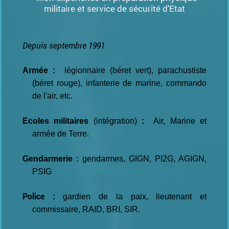
militaire et service de sécurité d'Etat
Depuis septembre 1991
Armée :
légionnaire (béret vert), parachustiste
(béret rouge), infanterie de marine, commando
de l'air, etc.
Ecoles militaires
(intégration)
:
Air, Marine et
armée de Terre.
Gendarmerie :
gendarmes, GIGN, PI2G, AGIGN,
PSIG
Police
:
gardien de la paix, lieutenant et
commissaire, RAID, BRI, SIR.