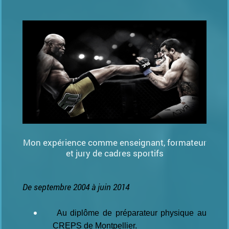
Mon expérience comme enseignant, formateur
et jury de cadres sportifs
De septembre 2004 à juin 2014
Au diplôme de préparateur physique au
CREPS de Montpellier.