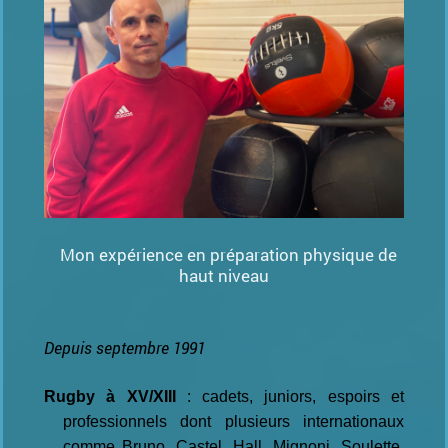
Mon expérience en préparation physique de
haut niveau
Depuis septembre 1991
Rugby à XV/XIII
: cadets, juniors, espoirs et
professionnels dont plusieurs internationaux
comme Bruno, Castel, Hall, Mignoni, Soulette,