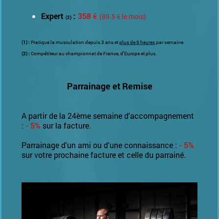
Expert
:
358
€
(89.5 € le mois)
(2)
(1) :
Pratique la musculation depuis 3 ans et
plus de 6 heures
par semaine.
(2) :
Compétiteur au championnat de France, d'Europe et plus.
Parrainage et Remise
A partir de la 24ème semaine d'accompagnement
:
- 5%
sur la facture.
Parrainage d'un ami ou d'une connaissance :
- 5%
sur votre prochaine facture et celle du parrainé.