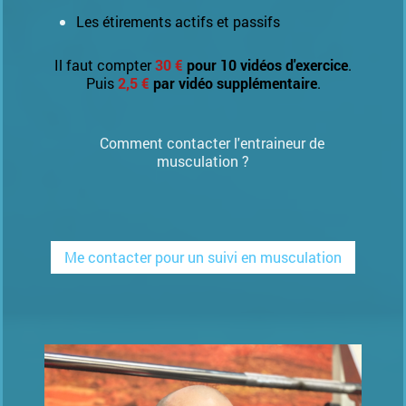
Les étirements actifs et passifs
Il faut compter
30 €
pour 10 vidéos d'exercice
.
Puis
2,5 €
par vidéo supplémentaire
.
Comment contacter l'entraineur de
musculation ?
Me contacter pour un suivi en musculation