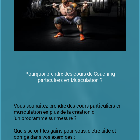
Pourquoi prendre des cours de Coaching
particuliers en Musculation ?
Vous souhaitez prendre des cours particuliers en
musculation en plus de la création d
'un programme sur mesure ?
Quels seront les gains pour vous, d'être aidé et
corrigé dans vos exercices :