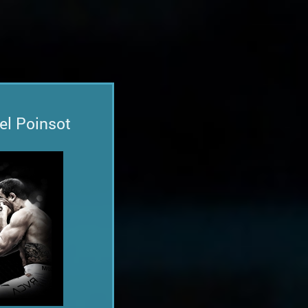
el Poinsot