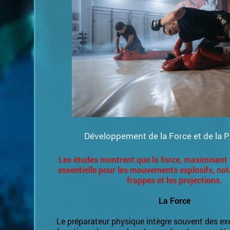
Développement de la Force et de la 
Les études montrent que la force, maximisant 
essentielle pour les mouvements explosifs, n
frappes et les projections.
La Force
Le préparateur physique intègre souvent des ex