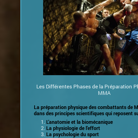
Les Différentes Phases de la Préparation P
MMA
La préparation physique des combattants de 
dans des principes scientifiques qui reposent su
L'anatomie et la biomécanique
La physiologie de l’effort
La psychologie du sport