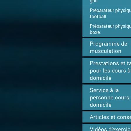
golf
Préparateur physiq
football
Préparateur physiq
boxe
Programme de
musculation
Prestations et ta
pour les cours à
domicile
Service à la
personne cours 
domicile
Articles et conse
Vidéos d'exerci