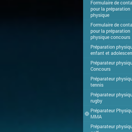
Formulaire de cont
pour la préparation
physique
Formulaire de cont
pour la préparation
physique concours
Préparation physiq
enfant et adolescen
Préparateur physiq
Concours
Préparateur physiq
tennis
Préparateur physiq
rugby
Préparateur Physiq
MMA
Préparateur physiq