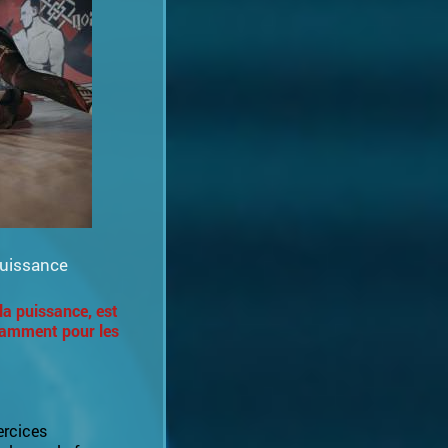
Puissance
la puissance, est
otamment pour les
ercices