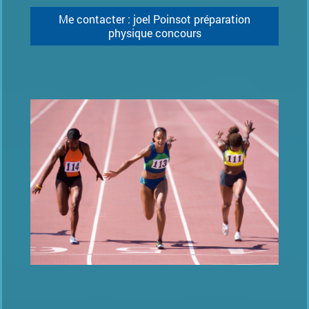
Me contacter : joel Poinsot préparation
physique concours