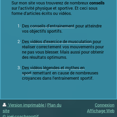
Sur mon site vous trouverez de nombreux
conseils
sur l'activité physique et sportive. Et ceci sous
forme d'articles écrits ou vidéos.
Des
conseils d'entrainement
pour atteindre
vos objectifs sportifs.
Des
vidéos d'exercice de musculation
pour
réaliser correctement vos mouvements pour
ne pas vous blesser. Mais aussi pour obtenir
des résultats optimums.
Des
vidéos légendes et mythes en
sport
remettant en cause de nombreuses
croyances dans l'entrainement sportif.
Version imprimable
|
Plan du
Connexion
site
Affichage Web
© joel-coachsportif